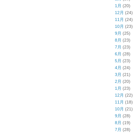
1月
(20)
12月
(24)
11月
(24)
10月
(23)
9月
(25)
8月
(23)
7月
(23)
6月
(28)
5月
(23)
4月
(24)
3月
(21)
2月
(20)
1月
(23)
12月
(22)
11月
(18)
10月
(21)
9月
(28)
8月
(19)
7月
(28)