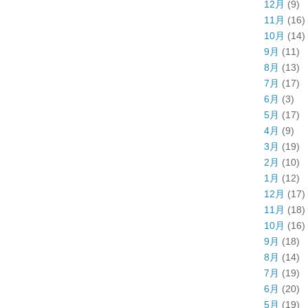
12月
(9)
11月
(16)
10月
(14)
9月
(11)
8月
(13)
7月
(17)
6月
(3)
5月
(17)
4月
(9)
3月
(19)
2月
(10)
1月
(12)
12月
(17)
11月
(18)
10月
(16)
9月
(18)
8月
(14)
7月
(19)
6月
(20)
5月
(19)