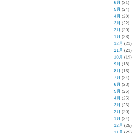
6月
(21)
5月
(24)
4月
(28)
3月
(22)
2月
(20)
1月
(28)
12月
(21)
11月
(23)
10月
(19)
9月
(18)
8月
(16)
7月
(24)
6月
(23)
5月
(26)
4月
(25)
3月
(26)
2月
(20)
1月
(24)
12月
(25)
11月
(25)