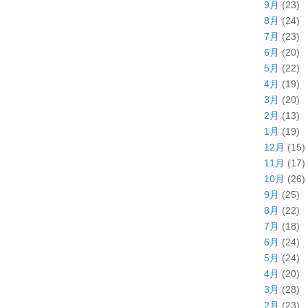
9月
(23)
8月
(24)
7月
(23)
6月
(20)
5月
(22)
4月
(19)
3月
(20)
2月
(13)
1月
(19)
12月
(15)
11月
(17)
10月
(26)
9月
(25)
8月
(22)
7月
(18)
6月
(24)
5月
(24)
4月
(20)
3月
(28)
2月
(23)