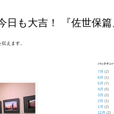
今日も大吉！ 『佐世保篇
を伝えます。
バックナン
7月
(2)
6月
(1)
5月
(7)
4月
(5)
3月
(2)
2月
(1)
1月
(2)
12月
(2)