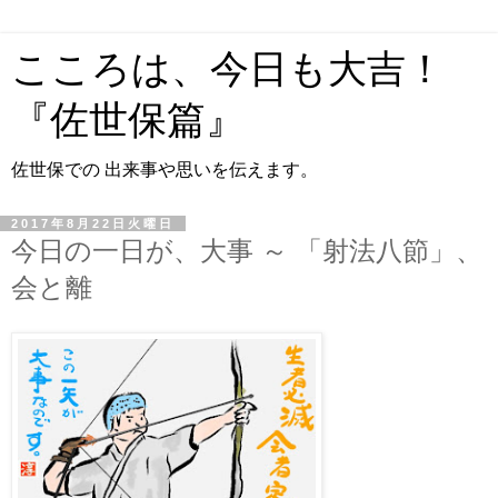
こころは、今日も大吉！
『佐世保篇』
佐世保での 出来事や思いを伝えます。
2017年8月22日火曜日
今日の一日が、大事 ～ 「射法八節」、
会と離